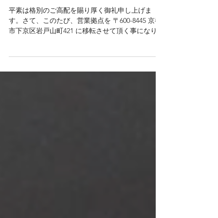
移転のお知らせ
平素は格別のご高配を賜り厚く御礼申し上げま
す。さて、このたび、営業拠点を 〒600-8445 京都
市下京区岩戸山町421 に移転させて頂く事になりま
した。これを機に社員一同、気持ちを新たに、よ
り一層社業に専心する所存でございます。 今後と
も倍旧のお引き立てを賜りますようお