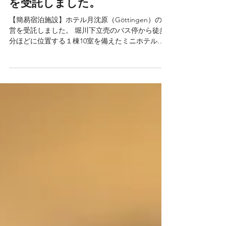
【新規】【簡易宿泊施設】ホテ
ル月沈原（Göttingen）の運営
を受託しました。
【簡易宿泊施設】ホテル月沈原（Göttingen）の運
営を受託しました。 堀川下立売のバス停から徒歩3
分ほどに位置する１棟10室を備えたミニホテルタ
イプのゲストハウスです。