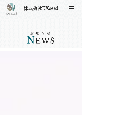
株式会社EXseed
-お知らせ-
N
EWS