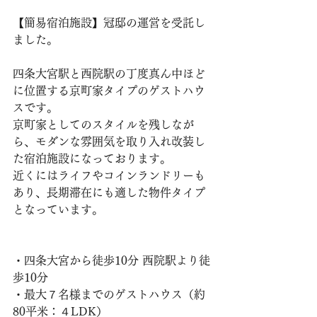
【簡易宿泊施設】冠邸の運営を受託し
ました。
四条大宮駅と西院駅の丁度真ん中ほど
に位置する京町家タイプのゲストハウ
スです。
京町家としてのスタイルを残しなが
ら、モダンな雰囲気を取り入れ改装し
た宿泊施設になっております。
近くにはライフやコインランドリーも
あり、長期滞在にも適した物件タイプ
となっています。
・四条大宮から徒歩10分 西院駅より徒
歩10分
・最大７名様までのゲストハウス（約
80平米：４LDK）