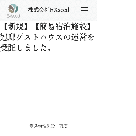
株式会社EXseed
【新規】【簡易宿泊施設】
冠邸ゲストハウスの運営を
受託しました。
簡易宿泊施設：冠邸