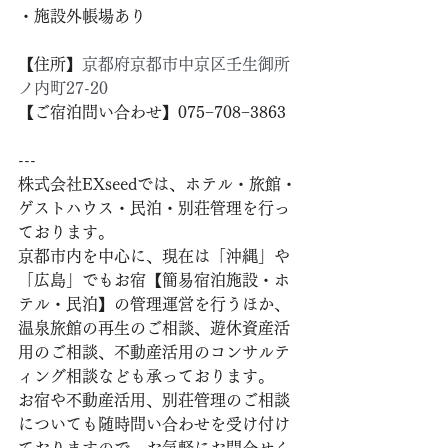
・施設外帳場あり
【住所】
京都府京都市中京区壬生御所
ノ内町27-20
【ご宿泊問い合わせ】075−708−3863
---
株式会社EXseedでは、ホテル・旅館・
ゲストハウス・民泊・別荘管理を行っ
ております。
京都市内を中心に、現在は「沖縄」や
「広島」でもお宿【簡易宿泊施設・ホ
テル・民泊】の管理運営を行うほか、
温泉旅館の再生のご相談、遊休資産活
用のご相談、不動産活用のコンサルテ
ィング相談なども承っております。
お宿や不動産活用、別荘管理のご相談
についても随時問い合わせを受け付け