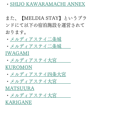
・
SHIJO KAWARAMACHI ANNEX
また、【MELDIA STAY】というブラ
ンドにて以下の宿泊施設を運営されて
おります。
・
メルディアステイ二条城
・
メルディアステイ二条城　　
IWAGAMI
・
メルディアステイ大宮　　　
KUROMON
・
メルディアステイ四条大宮
・
メルディアステイ大宮　　　
MATSUURA
・
メルディアステイ大宮　　　
KARIGANE