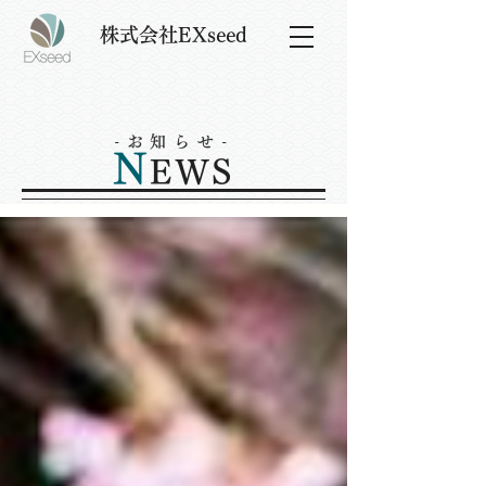
株式会社EXseed
-お知らせ-
N
EWS