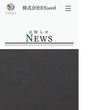
株式会社EXseed
-お知らせ-
N
EWS