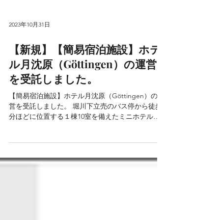
2023年10月31日
【新規】【簡易宿泊施設】ホテ
ル月沈原（Göttingen）の運営
を受託しました。
【簡易宿泊施設】ホテル月沈原（Göttingen）の運
営を受託しました。 堀川下立売のバス停から徒歩3
分ほどに位置する１棟10室を備えたミニホテルタ
イプのゲストハウスです。