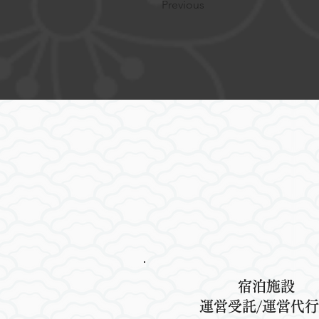
Previous
宿泊施設
​運営受託/運営代