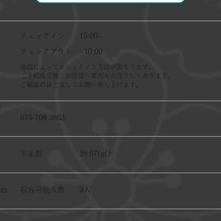
チェックイン
15:00~
チェックアウト
~10:00
施設によってチェックイン方法が異なります。
ご予約成立後、お客様へ案内をお送りしております。
ご確認のほど宜しくお願い申し上げます。
075-708-3863
平米数
28.67(㎡)
ts
収容可能人数
3人