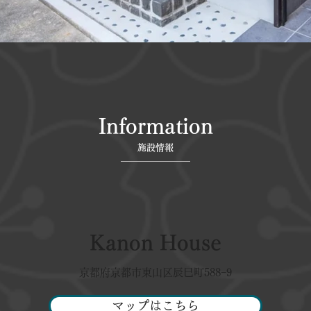
Information
施設情報
Kanon House
京都府京都市東山区辰巳町588−9
マップはこちら