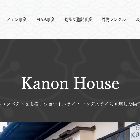
メイン事業
M&A事業
翻訳&通訳事業
着物レンタル
お
Kanon House
るコンパクトなお宿。ショートステイ・ロングステイにも適した物