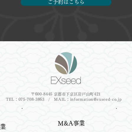
ご予約はこちら
〒600-8445 京都市下京区岩戸山町421
TEL：075-708-3863 / MAIL：
information@exseed-co.jp
M&A事業
行業