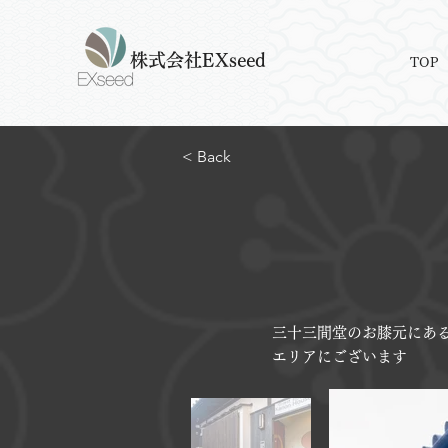
株式会社EXseed
TOP
< Back
三十三間堂のお膝元にあ
エリアにございます