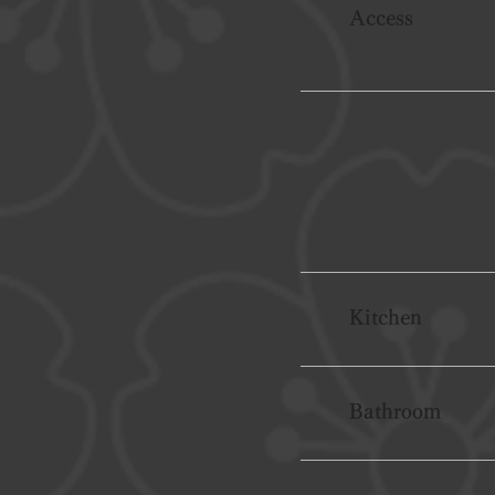
Access
Kitchen
Bathroom