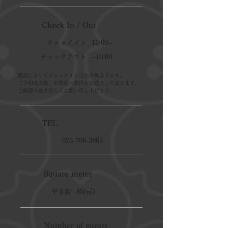
Check In / Out
チェックイン
15:00~
チェックアウト
~10:00
施設によってチェックイン方法が異なります。
ご予約成立後、お客様へ案内をお送りしております。
ご確認のほど宜しくお願い申し上げます。
TEL
075-708-3863
Square meter
平米数
85(㎡)
Number of guests