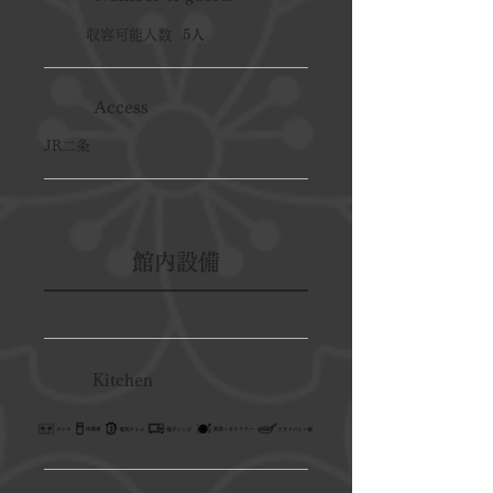
収容可能人数
5人
Access
JR二条
館内設備
Kitchen