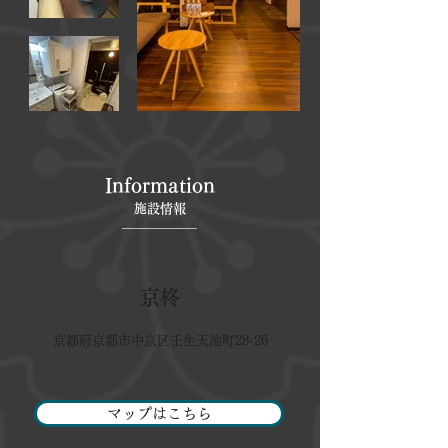
Information
施設情報
京柊
京都府京都市中京区壬生天池町28-26
マップはこちら