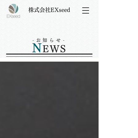
株式会社EXseed
-お知らせ-
N
EWS