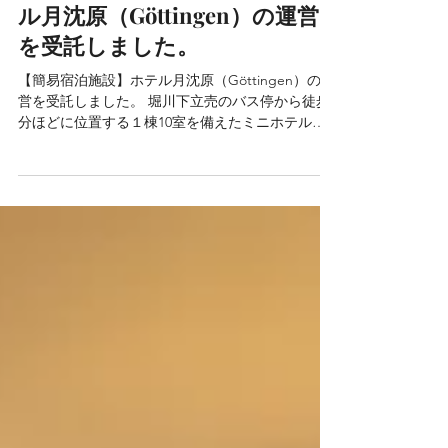
【新規】【簡易宿泊施設】ホテ
ル月沈原（Göttingen）の運営
を受託しました。
【簡易宿泊施設】ホテル月沈原（Göttingen）の運
営を受託しました。 堀川下立売のバス停から徒歩3
分ほどに位置する１棟10室を備えたミニホテルタ
イプのゲストハウスです。