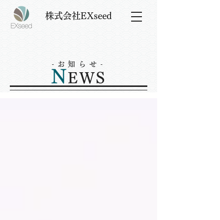
株式会社EXseed
-お知らせ-
N
EWS